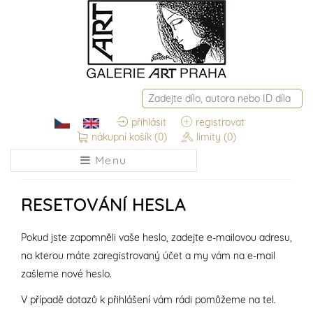
přihlásit
registrovat
nákupní košík
(0)
limity
(0)
Menu
RESETOVÁNÍ HESLA
Pokud jste zapomněli vaše heslo, zadejte e-mailovou adresu,
na kterou máte zaregistrovaný účet a my vám na e-mail
zašleme nové heslo.
V případě dotazů k přihlášení vám rádi pomůžeme na tel.