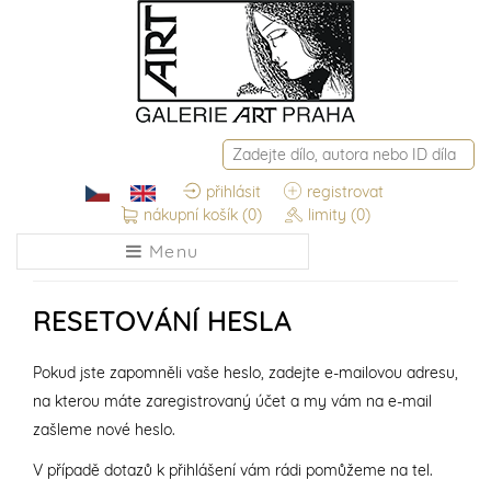
přihlásit
registrovat
nákupní košík
(0)
limity
(0)
Menu
RESETOVÁNÍ HESLA
Pokud jste zapomněli vaše heslo, zadejte e-mailovou adresu,
na kterou máte zaregistrovaný účet a my vám na e-mail
zašleme nové heslo.
V případě dotazů k přihlášení vám rádi pomůžeme na tel.