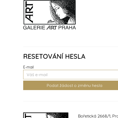
RESETOVÁNÍ HESLA
E-mail
Bořetická 2668/1, Pr