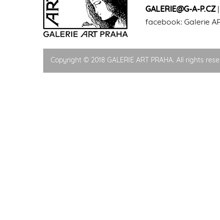
GALERIE@G-A-P.CZ
facebook:
Galerie A
Copyright © 2018 GALERIE ART PRAHA. All rights rese