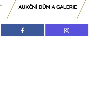
cz
AUKČNÍ DŮM A GALERIE