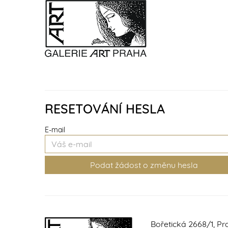
RESETOVÁNÍ HESLA
E-mail
Bořetická 2668/1, Pr