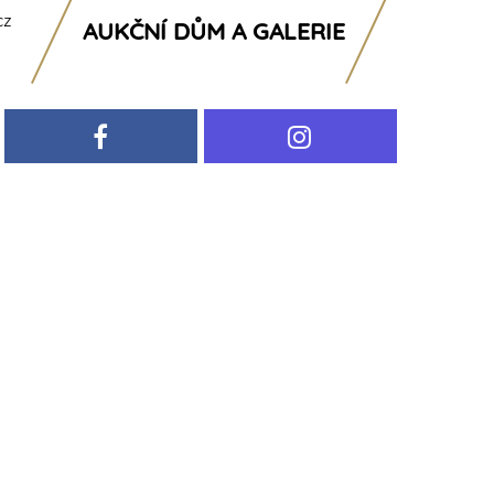
cz
AUKČNÍ DŮM A GALERIE