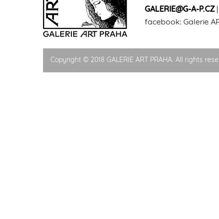
GALERIE@G-A-P.CZ
facebook:
Galerie A
Copyright © 2018 GALERIE ART PRAHA. All rights rese