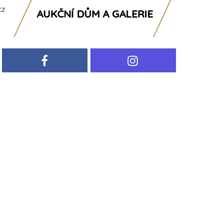
cz
AUKČNÍ DŮM A GALERIE