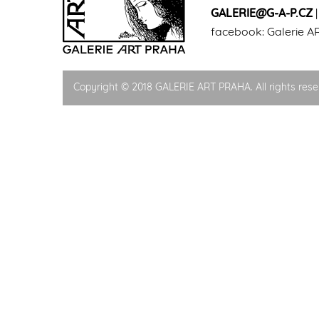
GALERIE@G-A-P.CZ
facebook:
Galerie A
Copyright © 2018 GALERIE ART PRAHA. All rights rese