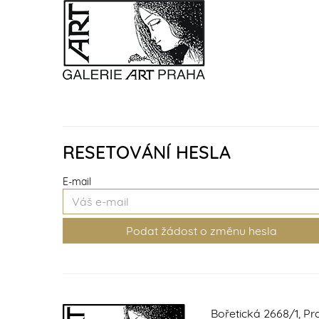
RESETOVÁNÍ HESLA
E-mail
Bořetická 2668/1, Pr