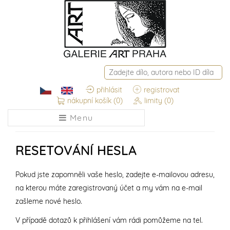
přihlásit
registrovat
nákupní košík
(0)
limity
(0)
Menu
RESETOVÁNÍ HESLA
Pokud jste zapomněli vaše heslo, zadejte e-mailovou adresu,
na kterou máte zaregistrovaný účet a my vám na e-mail
zašleme nové heslo.
V případě dotazů k přihlášení vám rádi pomůžeme na tel.